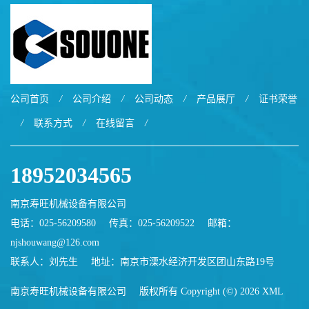
公司首页
/
公司介绍
/
公司动态
/
产品展厅
/
证书荣誉
/
联系方式
/
在线留言
/
18952034565
南京寿旺机械设备有限公司
电话：025-56209580
传真：025-56209522
邮箱：
njshouwang@126.com
联系人：刘先生
地址：南京市溧水经济开发区团山东路19号
南京寿旺机械设备有限公司
版权所有 Copyright (©) 2026
XML