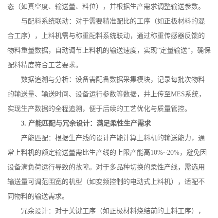
态（如真空度、输送量、料位），并根据生产需求调整输送参数。
与配料系统联动：对于需要精准配比的工序（如正极材料的混
合工序），上料机需与称重配料系统联动，通过称重传感器反馈的
物料重量数据，自动调节上料机的输送速度，实现
“定量输送”，确保
配料精度符合工艺要求。
数据追溯与分析：设备需配备数据采集模块，记录每批次物料
的输送量、输送时间、设备运行参数等数据，并上传至
MES
系统，
实现生产数据的全程追溯，便于后续的工艺优化与质量管控。
3.
产能匹配与冗余设计：满足柔性生产需求
产能匹配：根据生产线的设计产能计算上料机的输送能力，通
常上料机的额定输送量需比生产线的上限产能高
10%~20%
，避免因
设备满负荷运行导致的故障。对于多品种切换的柔性产线，需选用
输送量可调范围宽的机型（如变频控制的电动式上料机），适配不
同物料的输送需求。
冗余设计：对于关键工序（如正极材料烧结前的上料工序），