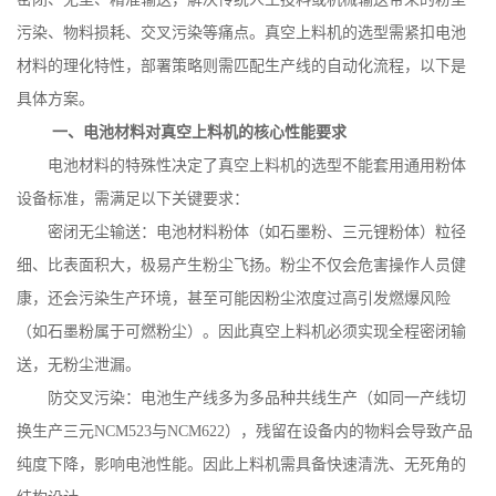
污染、物料损耗、交叉污染等痛点。真空上料机的选型需紧扣电池
材料的理化特性，部署策略则需匹配生产线的自动化流程，以下是
具体方案。
一、电池材料对真空上料机的核心性能要求
电池材料的特殊性决定了真空上料机的选型不能套用通用粉体
设备标准，需满足以下关键要求：
密闭无尘输送：电池材料粉体（如石墨粉、三元锂粉体）粒径
细、比表面积大，极易产生粉尘飞扬。粉尘不仅会危害操作人员健
康，还会污染生产环境，甚至可能因粉尘浓度过高引发燃爆风险
（如石墨粉属于可燃粉尘）。因此真空上料机必须实现全程密闭输
送，无粉尘泄漏。
防交叉污染：电池生产线多为多品种共线生产（如同一产线切
换生产三元
NCM523
与
NCM622
），残留在设备内的物料会导致产品
纯度下降，影响电池性能。因此上料机需具备快速清洗、无死角的