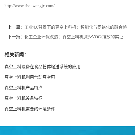
http://www.shouwangjx.com/
上一篇：
工业4.0背景下的真空上料机：智能化与网络化的融合趋
势
下一篇：
化工企业环保改造：真空上料机减少VOCs排放的实证
相关新闻：
真空上料设备在食品粉体输送系统的应用
真空上料机利用气动真空泵
真空上料机产品特点
真空上料机设备特征
真空上料机需要的环境条件