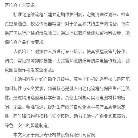
否符合工艺要求。
标准化运维流程：建立定期维护制度，定期清理过滤器、检查
真空泵油位、校验传感器精度；对于多品种共线生产的设备，每次
换产需执行严格的清洗验证，通过擦拭取样检测残留物料含量，确
保符合产品纯度要求。
人员培训：对操作人员进行专业培训，使其掌握设备的操作、
调试、常见故障排除技能，尤其需熟悉防爆与防静电操作规范，避
免因误操作引发安全事故。
电池材料生产线自动化升级中，真空上料机的选型核心是匹配
物料特性与安全要求，部署核心是融入自动化流程与保障生产连续
性。通过精准选型与科学部署，真空上料机可实现电池材料的密
闭、无尘、精准输送，提升生产线的自动化水平与产品质量稳定
性，同时降低物料损耗与安全风险，助力电池生产企业实现高效、
绿色、安全的智能制造。
本文来源于南京寿旺机械设备有限公司官网