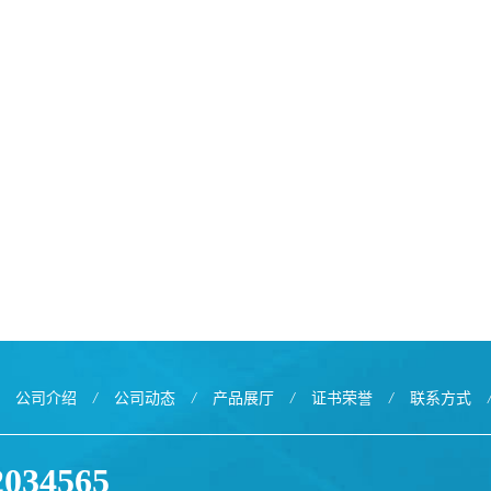
公司介绍
/
公司动态
/
产品展厅
/
证书荣誉
/
联系方式
2034565