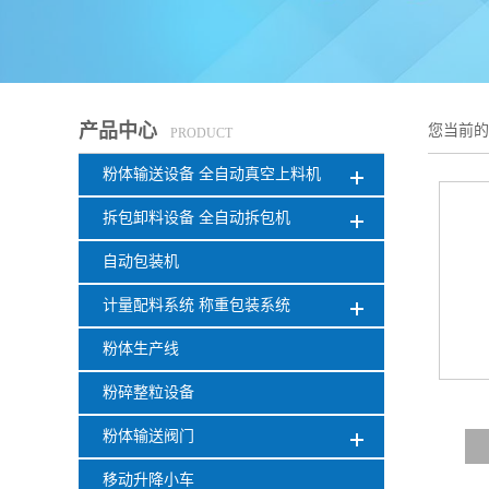
产品中心
您当前
PRODUCT
粉体输送设备 全自动真空上料机
拆包卸料设备 全自动拆包机
自动包装机
计量配料系统 称重包装系统
粉体生产线
粉碎整粒设备
粉体输送阀门
移动升降小车