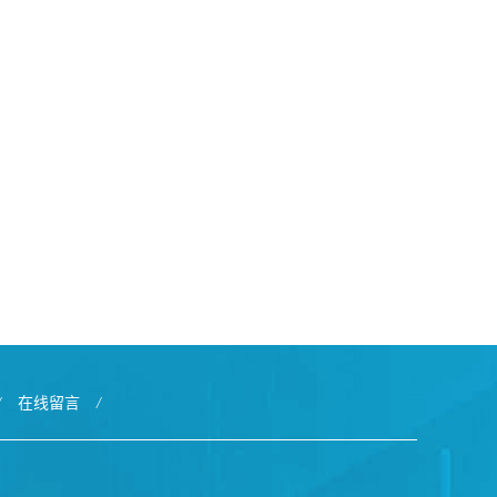
/
在线留言
/