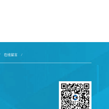
/
在线留言
/