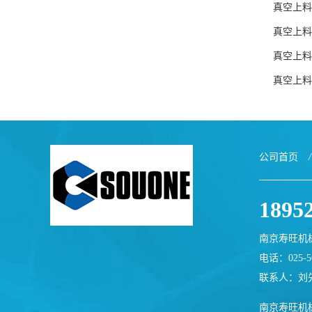
真空上料
真空上料
真空上料
真空上料
公司首页
/
1895
南京寿旺机
电话：025-56
联系人：刘
南京寿旺机