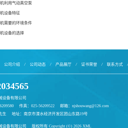
机利用气动真空泵
机设备特征
机需要的环境条件
机设备的选择
公司介绍
/
公司动态
/
产品展厅
/
证书荣誉
/
联系方式
2034565
械设备有限公司
209580
传真：025-56209522
邮箱：
njshouwang@126.com
先生
地址：南京市溧水经济开发区团山东路19号
械设备有限公司
版权所有 Copyright (©) 2026
XML