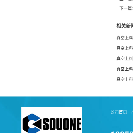
下一篇
相关新
真空上料
真空上料
真空上料
真空上料
真空上料
公司首页
/