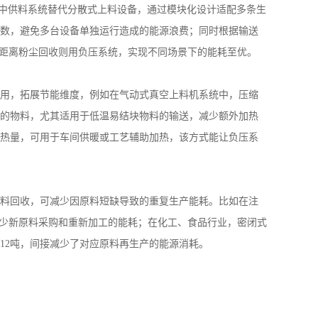
中供料系统替代分散式上料设备，通过模块化设计适配多条生
数，避免多台设备单独运行造成的能源浪费；同时根据输送
距离粉尘回收则用负压系统，实现不同场景下的能耗
至优。
用，拓展节能维度，例如在气动式真空上料机系统中，压缩
的物料，尤其适用于低温易结块物料的输送，减少额外加热
热量，可用于车间供暖或工艺辅助加热，该方式能让负压系
料回收，可减少因原料短缺导致的重复生产能耗。比如在注
少新原料采购和重新加工的能耗；在化工、食品行业，密闭式
12
吨，间接减少了对应原料再生产的能源消耗。