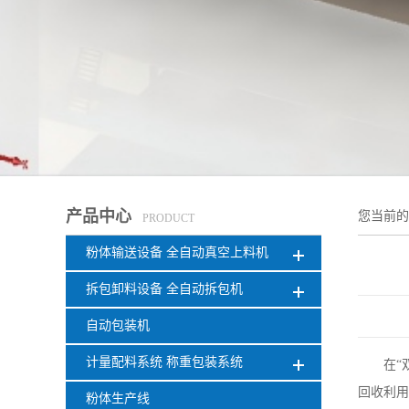
产品中心
您当前
PRODUCT
粉体输送设备 全自动真空上料机
拆包卸料设备 全自动拆包机
自动包装机
计量配料系统 称重包装系统
在
“
回收利用
粉体生产线