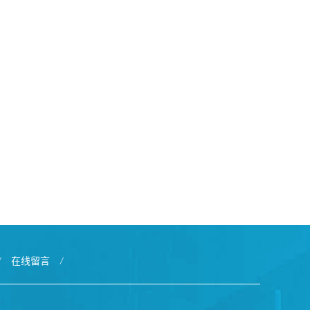
/
在线留言
/