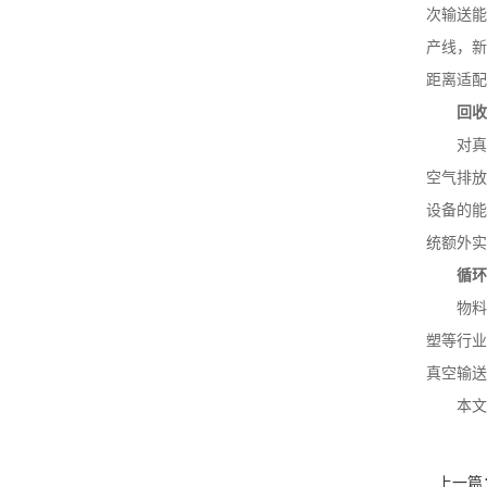
次输送能
产线，新
距离适配
回
对真
空气排放
设备的能
统额外实
循
物料
塑等行业
真空输送
本文
上一篇