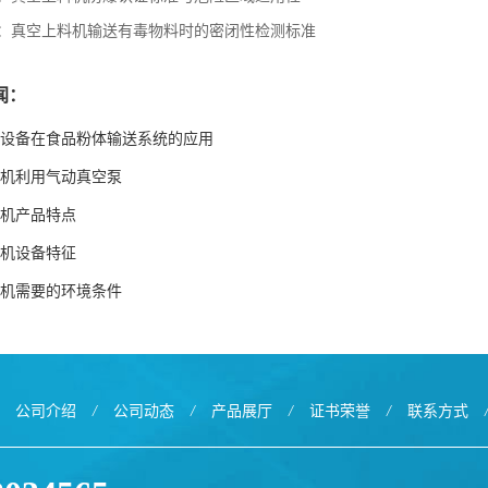
：
真空上料机输送有毒物料时的密闭性检测标准
闻：
设备在食品粉体输送系统的应用
机利用气动真空泵
机产品特点
机设备特征
机需要的环境条件
公司介绍
/
公司动态
/
产品展厅
/
证书荣誉
/
联系方式