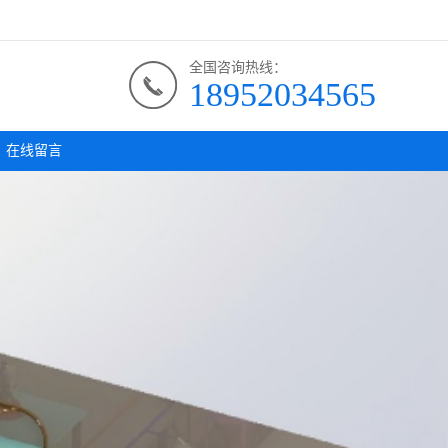
全国咨询热线：
18952034565
在线留言