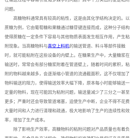
问题。
高糖物料通常具有较高的粘性，这是由其化学结构决定的。以
蔗糖为例，它由葡萄糖和果糖通过糖苷键连接而成，这种分子结构
使得蔗糖在一定条件下容易与其他物质表面发生相互作用，产生粘
附现象。当高糖物料与
真空上料机
的输送管道、料斗等部件接触
时，就可能粘附在这些设备的内壁上。在糖果生产中，大量糖浆在
输送时，常常会有部分糖浆附着在管道壁上，随着时间的累积，粘
附的物料越来越多，会逐渐缩小管道的流通截面积，这不仅增加了
物料输送的阻力，使得输送效率大幅下降，原本每小时能够输送一
定量的物料，现在可能因为粘附问题，输送量减少了三分之一甚至
更多；严重时还会导致管道堵塞，迫使生产中断，企业不得不花费
大量时间和人力进行清理和疏通，极大地影响了生产的连续性和效
率，增加了生产成本。
除了影响生产效率，高糖物料的粘附问题对产品质量也有着负