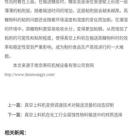
性而附着在上面。在输送糖浆时，糖浆会逐渐在管道壁上形成一层
薄薄的粘附层，随着输送时间的增加，这层粘附层会越来越厚。高
糖物料的粘附问题还会随着环境温度和湿度的变化而加剧。在潮湿
的环境中，高糖物料更容易吸收水分，变得更加粘稠，从而增加了
粘附的可能性和粘附程度，使得真空上料机在输送高糖物料时的效
率和稳定性受到严重影响，成为制约食品生产高效进行的一大难
题。
本文来源于南京寿旺机械设备有限公司官网
http://www.shouwangjx.com/
上一篇：
真空上料机变频调速技术对输送流量的动态控制
下一篇：
真空上料机在化工行业腐蚀性物料输送中的材质选择
相关新闻：