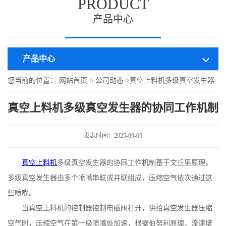
PRODUCT
产品中心
产品中心
您当前的位置：
网站首页
>
公司动态
>
真空上料机多级真空发生器
的协同工作机制
真空上料机多级真空发生器的协同工作机制
发表时间：2025-09-05
真空上料机
多级真空发生器的协同工作机制基于文丘里原理。
多级真空发生器由多个喷嘴串联或并联组成，压缩空气依次通过这
些喷嘴。
当真空上料机的控制器控制电磁阀打开，供给真空发生器压缩
空气时，压缩空气在第一级喷嘴处加速，根据伯努利原理，流速增