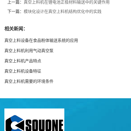
上一篇：
真空上料机在锂电池正极材料输送中的关键作用
下一篇：
模块化设计在真空上料机结构优化中的实践
相关新闻：
真空上料设备在食品粉体输送系统的应用
真空上料机利用气动真空泵
真空上料机产品特点
真空上料机设备特征
真空上料机需要的环境条件