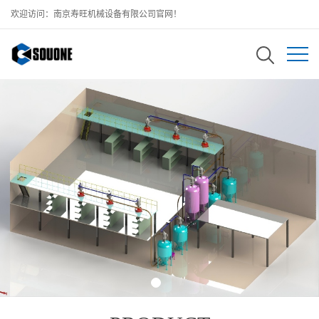
欢迎访问：南京寿旺机械设备有限公司官网！