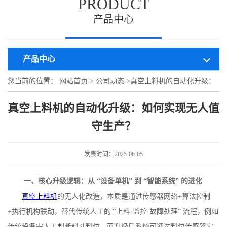
PRODUCT
产品中心
产品中心
您当前的位置：
网站首页
>
公司动态
>
真空上料机的自动化升级：
如何实现无人值守生产？
真空上料机的自动化升级：如何实现无人值
守生产？
发表时间：2025-06-05
一、核心升级逻辑：从
“设备单机” 到 “智能系统” 的进化
真空上料机
的无人化改造，本质是通过传感器网络
+
算法控制
+
执行机构联动，替代传统人工的 “上料
-
监控
-
故障处理” 流程，例如
传统设备需人工判断料斗料位，而升级后系统可通过料位传感器实