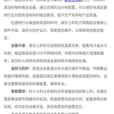
清洁的物料输送设备，通过合理的设计和配置，可以很好地满足建
材行业对耐高温材料的输送需求，提升生产效率和产品质量。
在建材行业输送耐高温材料时，真空上料机方案围绕设备核心
部件升级、温控与防护设计、智能管控展开，以保障高效稳定输
送：
设备升级：
真空上料机可选用耐高温真空泵，配备风冷或水冷
系统；输送管道采用
310S
不锈钢材质，内壁可衬陶瓷片增强耐磨
性；真空料斗同样采用耐高温金属材质并做隔热处理。
温控与防护：
管道设夹套通冷却水或压缩空气降温，外壁敷设
陶瓷纤维隔热层；连接部位用石墨缠绕垫片等耐高温密封材料，设
备设置静电接地和防爆装置，确保安全。
智能管控：
料斗与料仓安装料位传感器自动控制上料；关键位
置部署温度传感器实时监测，超温报警并启动冷却；配备故障诊断
系统，实时监测设备状态，发现故障及时报警定位
。