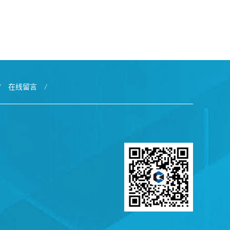
/
在线留言
/