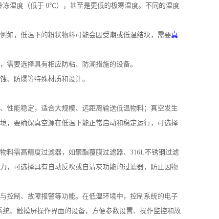
冷冻温度（低于
0
℃），甚至是更低的极寒温度。不同的温度
例如，低温下的粉状物料可能会因受潮或低温结块，需要
真
，需要选择具有相应防粘、防潮措施的设备。
蚀、防爆等特殊材质和设计。
、性能稳定，适合大规模、远距离输送低温物料；真空发生
境，要确保真空源在低温下能正常启动和稳定运行，可选择
物料需高精度过滤器，如聚酯覆膜过滤器、
316L
不锈钢过滤
力，可选择具有自动反吹或自清灰功能的过滤器，防止因物
与控制、故障报警等功能。在低温环境中，控制系统的电子
系统、触摸屏操作界面的设备，方便参数设置、操作监控和故