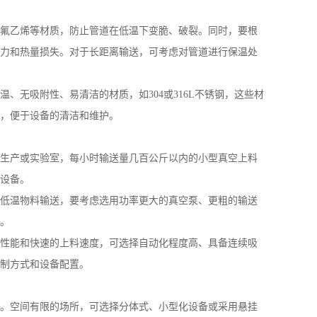
氟乙烯等材质，防止管道在低温下变脆、破裂。同时，要根
力和热量损失。对于长距离输送，可考虑对管道进行保温处
温、无吸附性、易清洁的材质，如
304
或
316L
不锈钢，这些材
，便于设备的清洁和维护。
生产或实验室，每小时输送量几百公斤以内的小型真空上料
设备。
低温物料输送，要考虑选用功率更大的真空泵、更粗的输送
。
性能和快速的上料速度，可选择自动化程度高、具备连续吸
制方式和设备配置。
。空间有限的场所，可选择分体式、小型化设备或采用悬挂