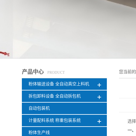
产品中心
您当前
PRODUCT
粉体输送设备 全自动真空上料机
拆包卸料设备 全自动拆包机
自动包装机
计量配料系统 称重包装系统
选择
一
粉体生产线