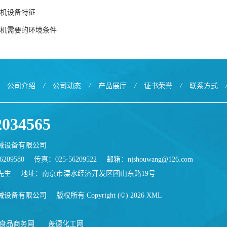
机设备特征
机需要的环境条件
公司介绍
/
公司动态
/
产品展厅
/
证书荣誉
/
联系方式
2034565
械设备有限公司
209580
传真：025-56209522
邮箱：
njshouwang@126.com
先生
地址：南京市溧水经济开发区团山东路19号
械设备有限公司
版权所有 Copyright (©) 2026
XML
食品商务网
盖德化工网