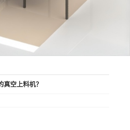
？
的真空上料机？