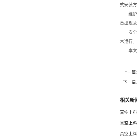
式安装方
维护
备出现故
安全
常运行。
本文
上一篇
下一篇
相关新
真空上料
真空上料
真空上料