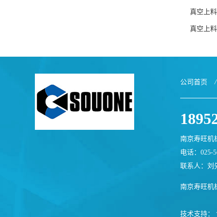
真空上料
真空上料
公司首页
/
1895
南京寿旺机
电话：025-56
联系人：刘
南京寿旺机
技术支持：