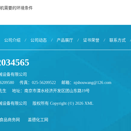
机需要的环境条件
公司介绍
/
公司动态
/
产品展厅
/
证书荣誉
/
联系方式
2034565
械设备有限公司
209580
传真：025-56209522
邮箱：
njshouwang@126.com
先生
地址：南京市溧水经济开发区团山东路19号
械设备有限公司
版权所有 Copyright (©) 2026
XML
食品商务网
盖德化工网