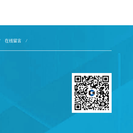
/
在线留言
/