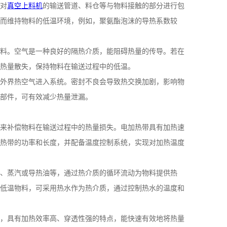
对
真空上料机
的输送管道、料仓等与物料接触的部分进行包
而维持物料的低温环境，例如，聚氨酯泡沫的导热系数较
料。空气是一种良好的隔热介质，能阻碍热量的传导。若在
热量散失，保持物料在输送过程中的低温。
外界热空气进入系统。密封不良会导致热交换加剧，影响物
部件，可有效减少热量泄漏。
来补偿物料在输送过程中的热量损失。电加热带具有加热速
热带的功率和长度，并配备温度控制系统，实现对加热温度
、蒸汽或导热油等，通过热介质的循环流动为物料提供热
低温物料，可采用热水作为热介质，通过控制热水的温度和
，具有加热效率高、穿透性强的特点，能快速有效地将热量