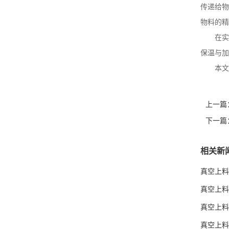
传递给物
物料的精
在实
保温与加
本文
上一篇
下一篇
相关新
真空上料
真空上料
真空上料
真空上料