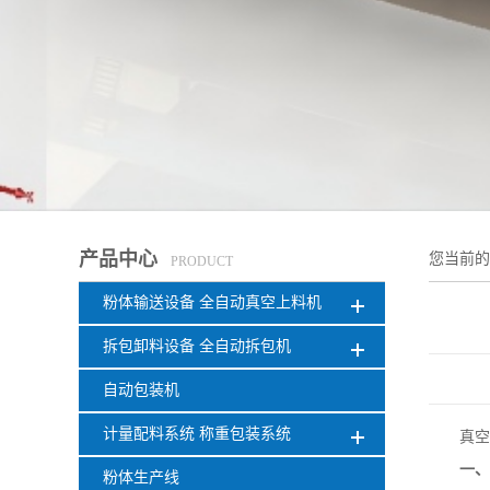
产品中心
您当前
PRODUCT
粉体输送设备 全自动真空上料机
拆包卸料设备 全自动拆包机
自动包装机
计量配料系统 称重包装系统
真空
一
粉体生产线