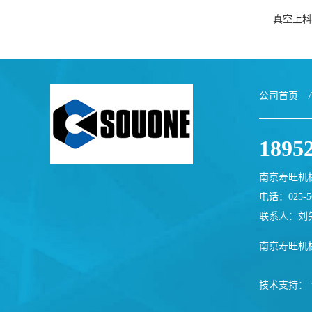
真空上料
公司首页
/
1895
南京寿旺机
电话：025-56
联系人：刘
南京寿旺机
技术支持：