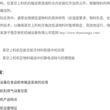
料。在真空上料机的输送管道或料仓内安装红外加热元件，根据物料的特
确加热。
际应用中，通常会根据低温物料的具体特性（如温度要求、物料形态、化
热技术，以确保真空上料机在输送低温物料时能够稳定、高效地运行，保
来源于南京寿旺机械设备有限公司官网
http://www.shouwangjx.com/
：
真空上料机在航空航天材料制造中的应用
：
真空上料机在物料输送中的静电消除与防爆措施
闻：
设备在食品粉体输送系统的应用
机利用气动真空泵
机产品特点
机设备特征