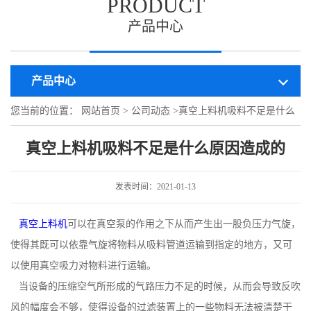
PRODUCT
产品中心
产品中心
您当前的位置：
网站首页
>
公司动态
>
真空上料机吸料不足是什么
原因造成的
真空上料机吸料不足是什么原因造成的
发表时间：2021-01-13
真空上料机
可以在真空泵的作用之下从而产生出一股负压力气旋，
使得其既可以依靠气旋将物料从吸料管道运输到指定的地方，又可
以使用真空吸力对物料进行运输。
当设备的压缩空气所形成的气路压力不足的时候，从而会导致反吹
风的幅度会不够，使得设备的过滤装置上的一些物料无法被清楚干