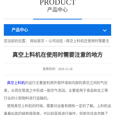
PRODUCT
产品中心
产品中心
您当前的位置：
网站首页
>
公司动态
>
真空上料机在使用时需要注
意的地方
真空上料机在使用时需要注意的地方
发表时间：2020-12-28
真空上料机
的运行主要是利用外部环境和内部的真空之间的气压
差，从而在管道之中形成一股空气流动。主要是用于食品和化工等
行业的小型物料进行运输的。
使用真空上料机的时候，需要对设备有拥有一定的了解。上料机设
备看似其的结构很简单，也比较容易进行操作，但是往往会忽略了