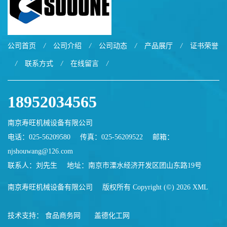
公司首页
/
公司介绍
/
公司动态
/
产品展厅
/
证书荣誉
/
联系方式
/
在线留言
/
18952034565
南京寿旺机械设备有限公司
电话：025-56209580
传真：025-56209522
邮箱：
njshouwang@126.com
联系人：刘先生
地址：南京市溧水经济开发区团山东路19号
南京寿旺机械设备有限公司
版权所有 Copyright (©) 2026
XML
技术支持：
食品商务网
盖德化工网