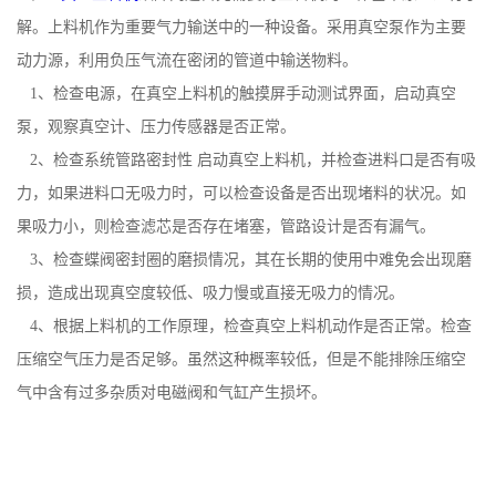
解。上料机作为重要气力输送中的一种设备。采用真空泵作为主要
动力源，利用负压气流在密闭的管道中输送物料。
1、检查电源，在真空上料机的触摸屏手动测试界面，启动真空
泵，观察真空计、压力传感器是否正常。
2、检查系统管路密封性 启动真空上料机，并检查进料口是否有吸
力，如果进料口无吸力时，可以检查设备是否出现堵料的状况。如
果吸力小，则检查滤芯是否存在堵塞，管路设计是否有漏气。
3、检查蝶阀密封圈的磨损情况，其在长期的使用中难免会出现磨
损，造成出现真空度较低、吸力慢或直接无吸力的情况。
4、根据上料机的工作原理，检查真空上料机动作是否正常。检查
压缩空气压力是否足够。虽然这种概率较低，但是不能排除压缩空
气中含有过多杂质对电磁阀和气缸产生损坏。