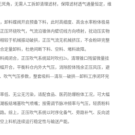
无死角，无需人工拆卸清理滤材，保障滤材透气通量恒定，维
，卸料蝶阀开启预备下料，此时高细度、高含水率粉体极易
正压环绕吹气，气流沿锥体内壁切线方向喷射，扰动压实物
相较于机械振动破拱，正压气流无机械挤压，不会粉碎完整
合定量卸料，杜绝间断下料、空料、堵料故障。
料阀闭合，正压吹气系统延时吹扫
2s
，清理锥口残留微量挂
幅开合，平衡料仓内外大气压，消除腔体残余正压风压，避
、吹气气压参数，整套吸料—清灰—破拱—卸料工序闭环完
率低、无尘无污染，适配食品、医药防爆粉体工况，可大幅
潮板结堵塞吹气喷嘴；按需调节脉冲频率与气压，轻质粉料
路。综上，正压吹气系统以时序化备气、旁路补气、反向滤
空上料机连续运行稳定性与输送产能。