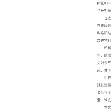
时长
0.1~
持长期稳
仓底
在锥段料
料堆积结
颗粒物料
卸
料，随后
免残余气
成，循环
相较
延长滤袋
调低气压
清、锥底
本文