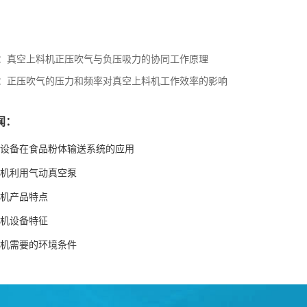
：
真空上料机正压吹气与负压吸力的协同工作原理
：
正压吹气的压力和频率对真空上料机工作效率的影响
闻：
设备在食品粉体输送系统的应用
机利用气动真空泵
机产品特点
机设备特征
机需要的环境条件