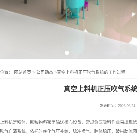
的位置：
网站首页
>
公司动态
>
真空上料机正压吹气系统的工作过程
真空上料机正压吹气系
发表时间：2026-06-24
上料机是粉体、颗粒物料密闭输送核心设备，常规负压吸料作业易出现滤
吹气自清系统，依托时序化气压补给、脉冲喷气、腔体稳压、破拱助流闭