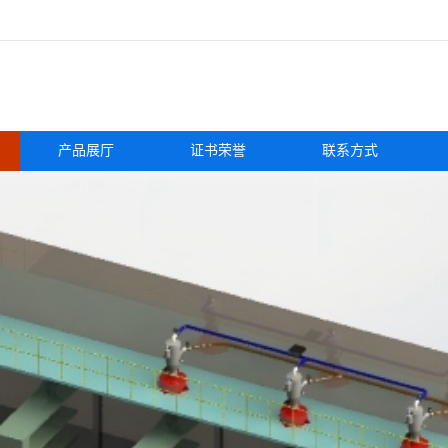
产品展厅
证书荣誉
联系方式