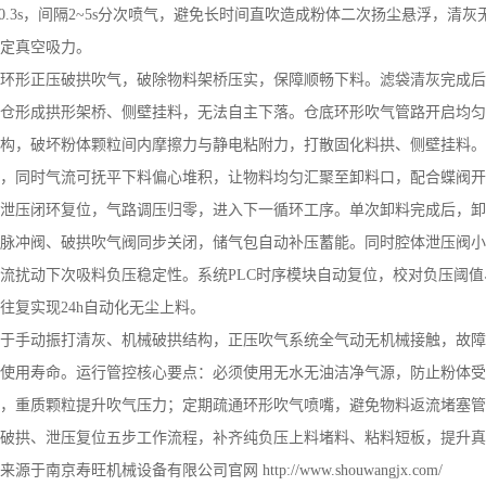
0.3s
，间隔
2~5s
分次喷气，避免长时间直吹造成粉体二次扬尘悬浮，清灰
定真空吸力。
环形正压破拱吹气，破除物料架桥压实，保障顺畅下料。滤袋清灰完成后
仓形成拱形架桥、侧壁挂料，无法自主下落。仓底环形吹气管路开启均匀
构，破坏粉体颗粒间内摩擦力与静电粘附力，打散固化料拱、侧壁挂料。
，同时气流可抚平下料偏心堆积，让物料均匀汇聚至卸料口，配合蝶阀开
料泄压闭环复位，气路调压归零，进入下一循环工序。单次卸料完成后，卸
脉冲阀、破拱吹气阀同步关闭，储气包自动补压蓄能。同时腔体泄压阀小
流扰动下次吸料负压稳定性。系统
PLC
时序模块自动复位，校对负压阈值
往复实现
24h
自动化无尘上料。
于手动振打清灰、机械破拱结构，正压吹气系统全气动无机械接触，故障
使用寿命。运行管控核心要点：必须使用无水无油洁净气源，防止粉体受
，重质颗粒提升吹气压力；定期疏通环形吹气喷嘴，避免物料返流堵塞管
破拱、泄压复位五步工作流程，补齐纯负压上料堵料、粘料短板，提升真
来源于南京寿旺机械设备有限公司官网
http://www.shouwangjx.com/