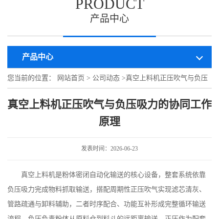
PRODUCT
产品中心
产品中心
您当前的位置：
网站首页
>
公司动态
>
真空上料机正压吹气与负压
吸力的协同工作原理
真空上料机正压吹气与负压吸力的协同工作
原理
发表时间：2026-06-23
真空上料机是粉体密闭自动化输送的核心设备，整套系统依靠
负压吸力完成物料抓取输送，搭配周期性正压吹气实现滤芯清灰、
管路疏通与卸料辅助，二者时序配合、功能互补形成完整循环输送
流程。负压负责粉体从原料仓到料斗的远距离输送，正压作为配套