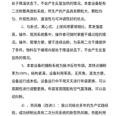
处于降温状态下，不会产生反复加热的情况。本套设备配有
二次附聚再造粒系统，所生产的产品具有颗粒大、颗粒均
匀、外观色泽好、速溶性与可冲调性好的优点。
2
、与卧式、离心式、上排风喷雾塔相比，蒸发强度
高，操作、观测系统集中，操作者可随时掌握干燥过程的情
况。操作、管理方便，便于连续出粉，为采用二次干燥提供
了条件。物料在干燥塔内部处于降温状态下，不会产生反复
加热的情况。
3
、本套设备的捕粉系统为脉冲反吹布袋。其特点捕粉
率为
100%
，结构紧凑，设备利用率高，无死角，清洗方便，
设备运行成本低。设备运行中不用天天进行布袋更换，可以
周期性进行调整更换。布袋室周围配有空气震荡器，可以自
动抖粉。
4
）、热风箱
（改进
1
）
：我公司结合多年的生产实践经
验，成功研制出具有二次分风系统的新型热风箱，热能利用