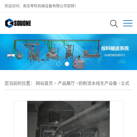
欢迎访问：南京寿旺机械设备有限公司官网！
您当前的位置：
网站首页
>
产品展厅
>
奶粉流水线生产设备
>
立式
喷雾干燥塔
>
立式压力喷雾干燥塔