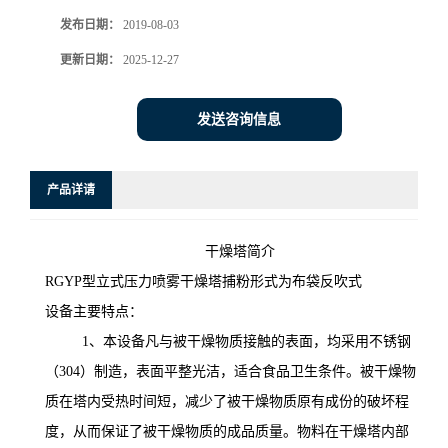
发布日期：
2019-08-03
更新日期：
2025-12-27
发送咨询信息
产品详请
干燥塔简介
RGYP
型立式压力喷雾干燥塔捕粉形式为布袋反吹式
设备主要特点：
1
、本设备凡与被干燥物质接触的表面，均采用不锈钢
（
304
）制造，表面平整光洁，适合食品卫生条件。被干燥物
质在塔内受热时间短，减少了被干燥物质原有成份的破坏程
度，从而保证了被干燥物质的成品质量。物料在干燥塔内部