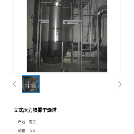
立式压力喷雾干燥塔
产地：
南京
价格：
￥0