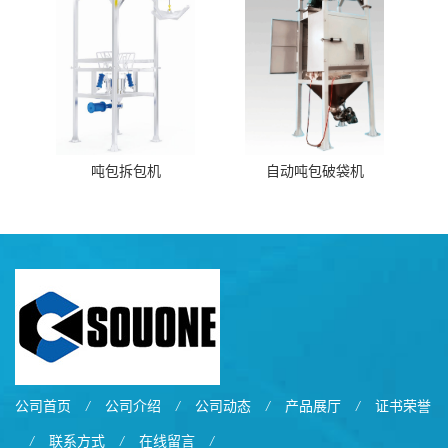
吨包拆包机
自动吨包破袋机
公司首页
/
公司介绍
/
公司动态
/
产品展厅
/
证书荣誉
/
联系方式
/
在线留言
/