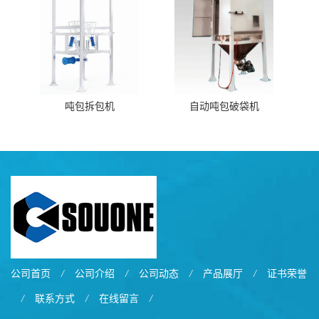
吨包拆包机
自动吨包破袋机
公司首页
/
公司介绍
/
公司动态
/
产品展厅
/
证书荣誉
/
联系方式
/
在线留言
/