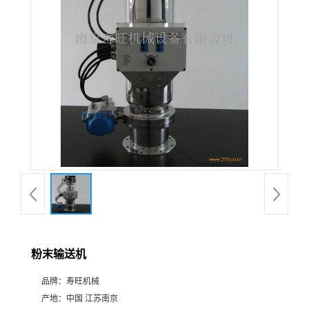
粉末输送机
品牌：
寿旺机械
产地：
中国 江苏南京