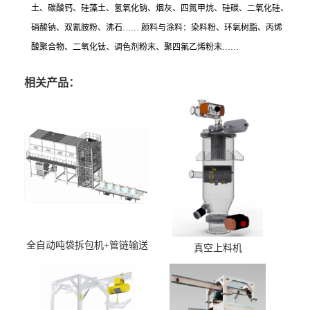
土、碳酸钙、硅藻土、氢氧化钠、烟灰、四氮甲烷、硅碳、二氧化硅、
硝酸钠、双氰胺粉、沸石…… 颜料与涂料：染料粉、环氧树脂、丙烯
酸聚合物、二氧化钛、调色剂粉末、聚四氟乙烯粉末……
相关产品：
全自动吨袋拆包机+管链输送
真空上料机
机