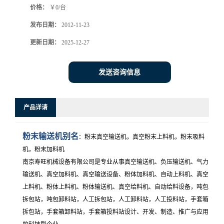
价格：
￥0/台
发布日期：
2012-11-23
更新日期：
2025-12-27
发送咨询信息
产品详请
粉末输送机别名
：粉末真空输送机，真空粉末上料机，粉末吸料
机，粉末加料机
南京寿旺机械设备有限公司是专业从事真空输送机、负压输送机、气力
输送机、真空加料机、真空输送设备、粉体加料机、自动上料机、真空
上料机、粉体上料机、粉体输送机、真空给料机、自动给料设备，吨包
拆包站，吨包卸料站，人工拆包站，人工卸料站，人工投料站，手套箱
拆包站，手套箱卸料站，手套箱投料站设计、开发、制造、推广与应用