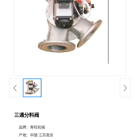
三通分料阀
品牌：
寿旺机械
产地：
中国 江苏南京