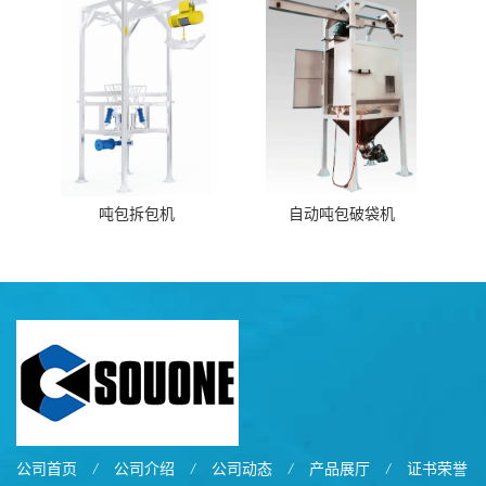
吨包拆包机
自动吨包破袋机
公司首页
/
公司介绍
/
公司动态
/
产品展厅
/
证书荣誉