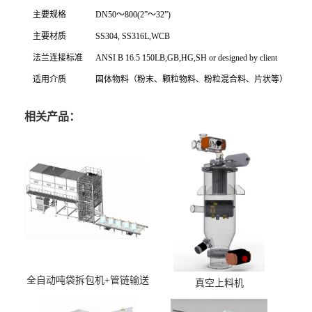
主要规格
DN50～800(2”～32”)
主要材质
SS304, SS316L,WCB
法兰连接标准
ANSI B 16.5 150LB,GB,HG,SH or designed by client
适用介质
固体物料（粉末、颗粒物料、粉粒混合料、片状等）
相关产品：
全自动吨袋拆包机+管链输送
真空上料机
机