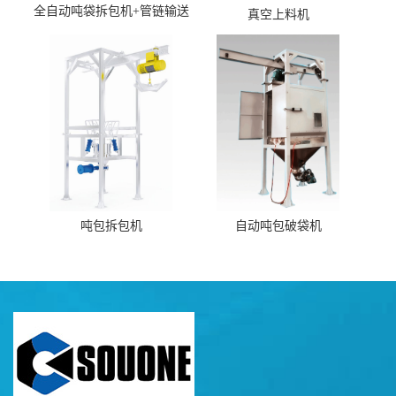
全自动吨袋拆包机+管链输送
真空上料机
机
吨包拆包机
自动吨包破袋机