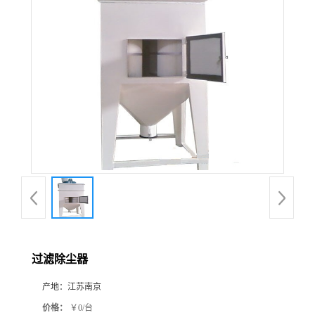
过滤除尘器
产地：
江苏南京
价格：
￥0/台