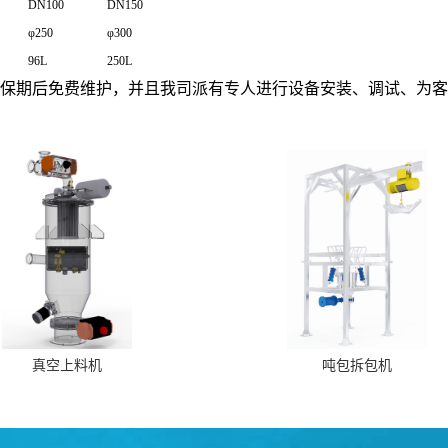
DN100
DN150
φ250
φ300
96L
250L
质保期后免费维护，并且我司派有专人进行设备安装、调试、为客
真空上料机
吨包拆包机