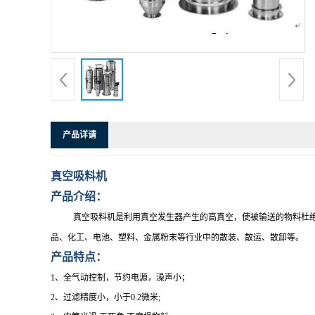
产品详请
真空吸料机
产品介绍
：
真空吸料机是利用真空发生器产生的高真空，使被输送的物料杜
品、化工、电池、塑料、金属粉末等行业中的散装、散运、散卸等。
产品特点：
1
、全气动控制，节约电源，澡声小；
2
、过滤精度小，小于
0.2
微米
;