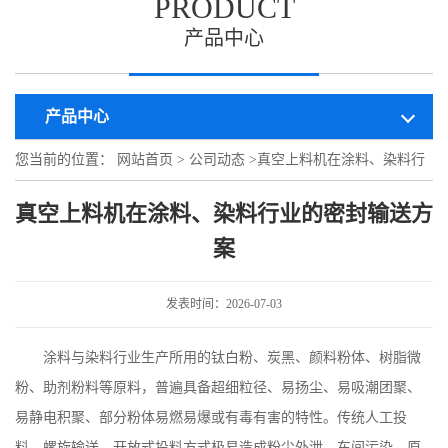
PRODUCT
产品中心
产品中心
您当前的位置：
网站首页
>
公司动态
>
真空上料机在涂料、染料行
业的密封输送方案
真空上料机在涂料、染料行业的密封输送方
案
发表时间：2026-07-03
涂料与染料行业生产所用的钛白粉、炭黑、颜料粉体、树脂微
粉、助剂粉料等原料，普遍具备超细粒径、易扬尘、易吸潮团聚、
易静电积聚、部分粉体易燃易爆或有毒有害的特性。传统人工投
料、螺旋输送、开放式投料方式极易造成粉尘外泄、车间污染、原