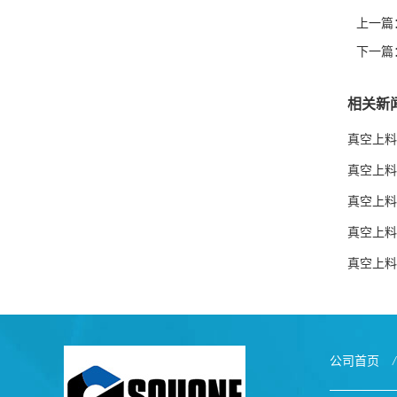
上一篇
下一篇
相关新
真空上料
真空上料
真空上料
真空上料
真空上料
公司首页
/