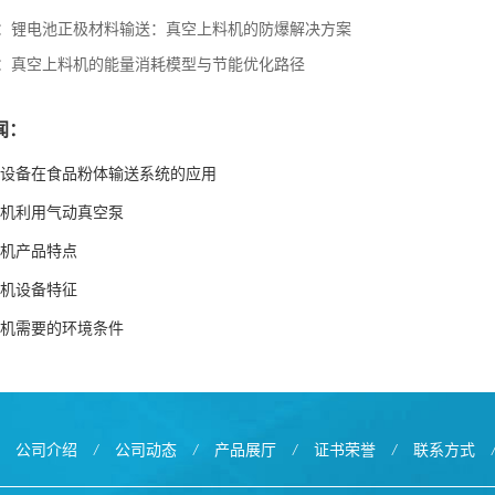
：
锂电池正极材料输送：真空上料机的防爆解决方案
：
真空上料机的能量消耗模型与节能优化路径
闻：
设备在食品粉体输送系统的应用
机利用气动真空泵
机产品特点
机设备特征
机需要的环境条件
公司介绍
/
公司动态
/
产品展厅
/
证书荣誉
/
联系方式