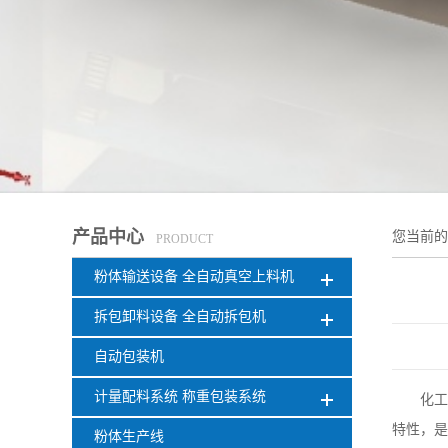
产品中心
您当前
PRODUCT
粉体输送设备 全自动真空上料机
拆包卸料设备 全自动拆包机
自动包装机
计量配料系统 称重包装系统
化工
特性，是
粉体生产线