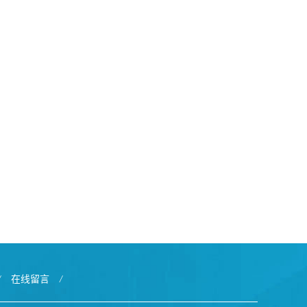
/
在线留言
/