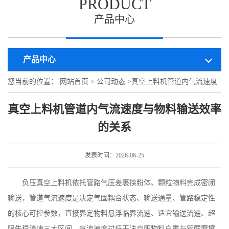
PRODUCT
产品中心
产品中心
您当前的位置：
网站首页
>
公司动态
>
真空上料机管道内气流速度
与物料输送效率的关系
真空上料机管道内气流速度与物料输送效率
的关系
发表时间：2026-06-25
负压真空上料机依托管路气压差裹挟粉体、颗粒物料完成密闭
输送，管道气流速度是决定气固耦合状态、输送通量、管路稳定性
的核心可控参数，直接界定物料悬浮临界流速、适宜输送流速、超
限失稳流速三大区间。气流速度过低无法克服物料自重与管壁摩擦