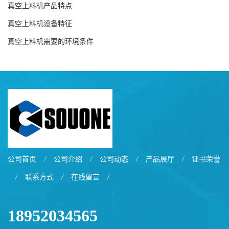
真空上料机产品特点
真空上料机设备特征
真空上料机需要的环境条件
公司首页
/
公司介绍
/
公司动态
/
产品展厅
/
证书荣誉
/
联系方式
/
在线留言
/
18952034565