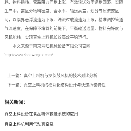
耗、物料损耗、管路阻力同步上涨，有效输送效率逐步回落。实际
生产中，需区分物料密度、含水率、输送高差，划分专属流速区
间，以临界悬浮流速为下限、湍流过载流速为上限，精准调控管道
气流速度，在保障不堵管的前提下，平衡输送通量、物料完好度与
风机能耗，实现真空上料机长效高效平稳运行。
本文来源于南京寿旺机械设备有限公司官网
http://www.shouwangjx.com/
上一篇：
真空上料机与罗茨鼓风机的技术对比分析
下一篇：
真空上料机的模块化结构设计与快速拆装特性
相关新闻：
真空上料设备在食品粉体输送系统的应用
真空上料机利用气动真空泵