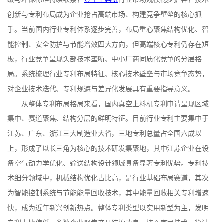
创新与专利布局成为企业抢占高端市场、构建竞争壁垒的核心抓
手。当前国内行业专利体系逐步完善，布局重心聚焦结构优化、智
能控制、安全防护与节能增效四大方向，但高端核心专利仍存在短
板，行业竞争呈现头部技术垄断、中小厂商同质化竞争的分层格
局。系统梳理行业专利布局特征、核心技术壁垒与市场竞争态势，
对企业技术迭代、专利规避与差异化发展具有重要指导意义。
从整体专利布局格局来看，国内真空上料机专利申请呈现区域
集中、赛道聚焦、结构分层的鲜明特征。目前行业专利主要集中于
江苏、广东、浙江三大制造业大省，三地专利总量占全国六成以
上，形成了以长三角为核心的技术研发集聚地，其中江苏企业在设
备空气动力学优化、输送结构设计领域具备显著专利优势。专利技
术细分领域中，机械结构优化占比高，是行业基础布局赛道，其次
为智能控制系统与节能能量回收技术，其中能量回收相关专利增速
快，成为近年新兴创新热点。整体专利类型以实用新型为主，发明