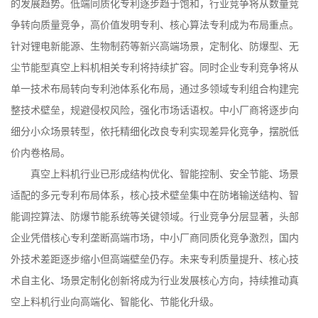
的发展趋势。低端同质化专利逐步趋于饱和，行业竞争将从数量竞
争转向质量竞争，高价值发明专利、核心算法专利成为布局重点。
针对锂电新能源、生物制药等新兴高端场景，定制化、防爆型、无
尘节能型真空上料机相关专利将持续扩容。同时企业专利竞争将从
单一技术布局转向专利池体系化布局，通过多领域专利组合构建完
整技术壁垒，规避侵权风险，强化市场话语权。中小厂商将逐步向
细分小众场景转型，依托精细化改良专利实现差异化竞争，摆脱低
价内卷格局。
真空上料机行业已形成结构优化、智能控制、安全节能、场景
适配的多元专利布局体系，核心技术壁垒集中在防堵输送结构、智
能调控算法、防爆节能系统等关键领域。行业竞争分层显著，头部
企业凭借核心专利垄断高端市场，中小厂商同质化竞争激烈，国内
外技术差距逐步缩小但高端壁垒仍存。未来专利质量提升、核心技
术自主化、场景定制化创新将成为行业发展核心方向，持续推动真
空上料机行业向高端化、智能化、节能化升级。