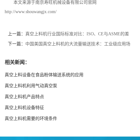
本文来源于南京寿旺机械设备有限公司官网
http://www.shouwangjx.com/
上一篇：
真空上料机行业国际标准对比：ISO、CE与ASME的差
异解析
下一篇：
中国美国真空上料机的大流量输送技术：工业级应用场
景适配
相关新闻：
真空上料设备在食品粉体输送系统的应用
真空上料机利用气动真空泵
真空上料机产品特点
真空上料机设备特征
真空上料机需要的环境条件