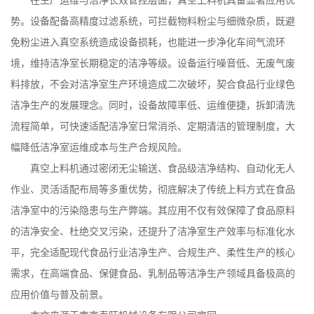
在生产运维与洁净长效管控层面，真空上料机具备显著应用优
势。设备配备高精度过滤系统，可拦截物料粉尘与细微杂质，既避
免粉尘进入真空系统造成设备损耗，也能进一步净化车间气流环
境，维持洁净室长期稳定的洁净等级。设备运行噪音低、无废气废
料排放，不会对洁净室生产环境造成二次破坏，契合食品行业绿色
洁净生产的发展理念。同时，设备故障率低、运维便捷，拆卸清洗
流程简单，可快速适配洁净室日常消杀、定期清洁的管理制度，大
幅降低洁净室运维成本与生产合规风险。
真空上料机通过密闭无尘输送、食品级洁净结构、自动化无人
作业、灵活适配布局等多重优势，彻底解决了传统上料方式在食品
洁净室中的污染隐患与生产弊端。其应用不仅有效保障了食品原料
的洁净安全、杜绝交叉污染，还提升了洁净室生产效率与标准化水
平，完全适配现代食品行业洁净生产、合规生产、柔性生产的核心
需求，在高端食品、保健食品、乳制品等洁净生产领域具备极高的
应用价值与普及前景。