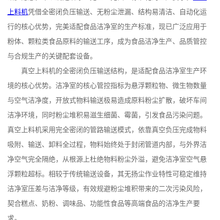
上料机
凭借全密闭负压输送、无粉尘泄漏、结构易清洁、自动化运
行的核心优势，完美适配食品洁净室的生产标准，现已广泛应用于
粉体、颗粒类食品原料的输送工序，成为食品洁净生产、品质管控
与合规生产的关键配套设备。
真空上料机的全密闭负压输送结构，是适配食品洁净室生产环
境的核心优势。洁净室的核心管控指标为悬浮颗粒物、微生物数量
与空气洁净度，开放式物料输送极易造成原料粉尘扩散，破坏车间
洁净环境，同时粉尘堆积易滋生细菌、霉菌，引发食品污染问题。
真空上料机采用完全密闭的管路输送模式，依靠真空负压完成物料
吸附、输送、卸料全过程，物料始终处于封闭管道内部，与外界洁
净空气完全隔绝，从根源上杜绝物料粉尘外溢，避免洁净室空气悬
浮颗粒超标。相较于传统输送设备，其无扬尘作业特性可稳定维持
洁净室压差与洁净等级，有效规避粉尘堆积带来的二次污染风险，
契合糕点、奶粉、调味品、功能性食品等高端食品的洁净生产要
求。