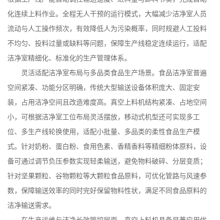
化连续上料作业。全程无人干预的运行模式，大幅减少洁净室人员
流动与人工操作频次，有效降低人为污染概率，同时规避人工投料
不均匀、投料过量或缺料等问题，保障生产线稳定连续运行，适配
洁净室精细化、标准化的生产管理体系。
灵活适配洁净室布局与多品类食品生产场景。食品洁净室普遍
空间紧凑、功能分区明确，传统大型输送设备体积庞大、固定安
装，占用洁净空间且改造难度高。真空上料机结构紧凑、占地空间
小，可根据洁净室工位布局灵活摆放，移动式机型还可实现多工
位、多生产线轮换使用，适配小批量、多品类的柔性食品生产模
式。针对奶粉、蛋白粉、食用色素、香精香料等精细粉体原料，设
备可通过调节负压参数实现轻柔输送，避免物料破碎、分层变质；
针对坚果颗粒、谷物颗粒等大颗粒食品原料，可优化管路与风速参
数，保障输送效率的同时完好保留物料性状，满足不同食品原料的
洁净输送需求。