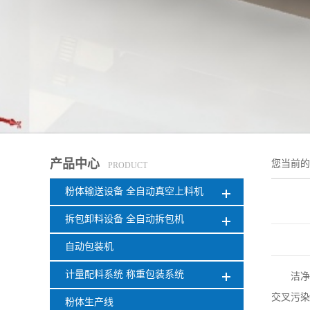
产品中心
您当前
PRODUCT
粉体输送设备 全自动真空上料机
拆包卸料设备 全自动拆包机
自动包装机
计量配料系统 称重包装系统
洁净
交叉污染
粉体生产线