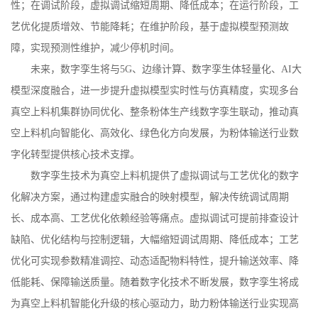
性；在调试阶段，虚拟调试缩短周期、降低成本；在运行阶段，工
艺优化提质增效、节能降耗；在维护阶段，基于虚拟模型预测故
障，实现预测性维护，减少停机时间。
未来，数字孪生将与
5G
、边缘计算、数字孪生体轻量化、
AI
大
模型深度融合，进一步提升虚拟模型实时性与仿真精度，实现多台
真空上料机集群协同优化、整条粉体生产线数字孪生联动，推动真
空上料机向智能化、高效化、绿色化方向发展，为粉体输送行业数
字化转型提供核心技术支撑。
数字孪生技术为真空上料机提供了虚拟调试与工艺优化的数字
化解决方案，通过构建虚实融合的映射模型，解决传统调试周期
长、成本高、工艺优化依赖经验等痛点。虚拟调试可提前排查设计
缺陷、优化结构与控制逻辑，大幅缩短调试周期、降低成本；工艺
优化可实现参数精准调控、动态适配物料特性，提升输送效率、降
低能耗、保障输送质量。随着数字化技术不断发展，数字孪生将成
为真空上料机智能化升级的核心驱动力，助力粉体输送行业实现高