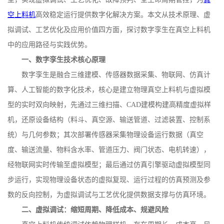
空上料机
高效稳定运行提供数字化解决方案。本文从技术原理、虚
拟调试、工艺优化及应用价值四方面，探讨数字孪生在真空上料机
中的应用路径与实践优势。
一、数字孪生技术核心原理
数字孪生是融合三维建模、传感器数据采集、物联网、仿真计
算、人工智能的数字化技术，核心是建立物理真空上料机与虚拟模
型的实时双向映射，先通过三维扫描、
CAD
建模构建高精度虚拟样
机，还原设备结构（料斗、真空源、输送管道、过滤装置、控制系
统）与几何参数；其次部署传感器采集物理设备运行数据（真空
度、输送流量、物料含水率、管道压力、阀门状态、电机转速），
经物联网实时传输至虚拟模型；最后通过仿真引擎驱动虚拟模型同
步运行，实现物理设备状态的虚拟复现、运行过程的仿真预测及参
数的反向控制，为虚拟调试与工艺优化提供数据支撑与仿真环境。
二、虚拟调试：缩短周期、降低成本、规避风险