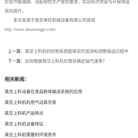
实现节能减碳、适配绿色生产管控要求，实现经济效益与环保效益
双向提升。
本文来源于南京寿旺机械设备有限公司官网
http://www.shouwangjx.com/
上一篇：
真空上料机的控制系统能够实时监测和调整输送过程中
的各项参数
下一篇：
如何根据真空上料机的管径确定抽气速率？
相关新闻：
真空上料设备在食品粉体输送系统的应用
真空上料机利用气动真空泵
真空上料机产品特点
真空上料机设备特征
真空上料机需要的环境条件