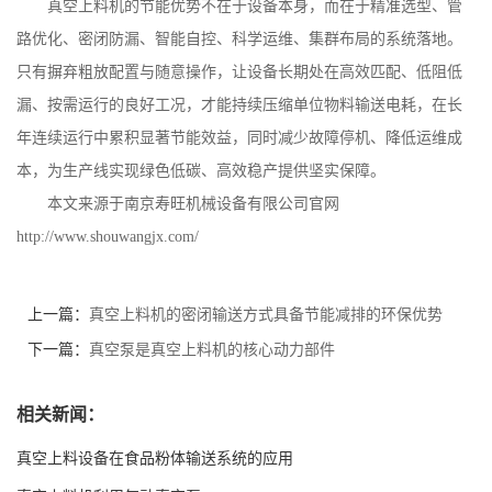
真空上料机的节能优势不在于设备本身，而在于精准选型、管
路优化、密闭防漏、智能自控、科学运维、集群布局的系统落地。
只有摒弃粗放配置与随意操作，让设备长期处在高效匹配、低阻低
漏、按需运行的良好工况，才能持续压缩单位物料输送电耗，在长
年连续运行中累积显著节能效益，同时减少故障停机、降低运维成
本，为生产线实现绿色低碳、高效稳产提供坚实保障。
本文来源于南京寿旺机械设备有限公司官网
http://www.shouwangjx.com/
上一篇：
真空上料机的密闭输送方式具备节能减排的环保优势
下一篇：
真空泵是真空上料机的核心动力部件
相关新闻：
真空上料设备在食品粉体输送系统的应用