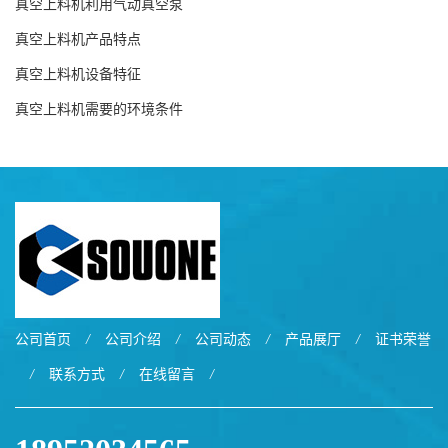
真空上料机利用气动真空泵
真空上料机产品特点
真空上料机设备特征
真空上料机需要的环境条件
公司首页
/
公司介绍
/
公司动态
/
产品展厅
/
证书荣誉
/
联系方式
/
在线留言
/