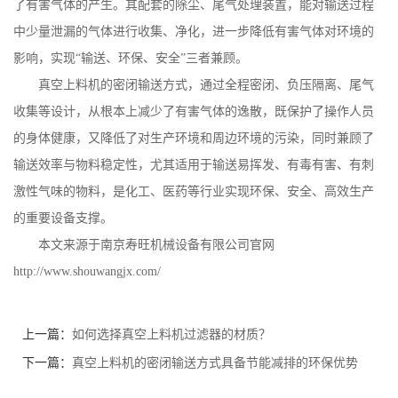
了有害气体的产生。其配套的除尘、尾气处理装置，能对输送过程
中少量泄漏的气体进行收集、净化，进一步降低有害气体对环境的
影响，实现
“输送、环保、安全”三者兼顾。
真空上料机的密闭输送方式，通过全程密闭、负压隔离、尾气
收集等设计，从根本上减少了有害气体的逸散，既保护了操作人员
的身体健康，又降低了对生产环境和周边环境的污染，同时兼顾了
输送效率与物料稳定性，尤其适用于输送易挥发、有毒有害、有刺
激性气味的物料，是化工、医药等行业实现环保、安全、高效生产
的重要设备支撑。
本文来源于南京寿旺机械设备有限公司官网
http://www.shouwangjx.com/
上一篇：
如何选择真空上料机过滤器的材质？
下一篇：
真空上料机的密闭输送方式具备节能减排的环保优势