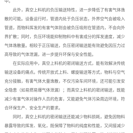
中。
此外，真空上料机的负压输送特性，进一步降低了有害气体逸
散的可能。设备运行时，管道内处于负压状态，外界空气会被吸入
管道，而物料挥发的有害气体则会被负压吸附在管道内，不会向外
界扩散；同时，负压环境能抑制物料中有害成分的挥发速度，减少
气体逸散量。相较于正压输送，负压密闭输送能有效避免因压力过
高导致的气体泄漏，进一步提升环保与安全性能。
在实际应用中，真空上料机的密闭输送方式，能有效解决传统
输送设备的痛点。传统开放式上料、螺旋输送等方式，物料与空气
充分接触，有害气体大量逸散，不仅污染车间环境，还可能引发安
全隐患（如易燃易爆气体泄漏）；而真空上料机的密闭输送，既能
减少有害气体对操作人员的危害，又能避免气体污染周边环境，符
合环保生产、安全生产的要求。
同时，真空上料机的密闭输送还能减少物料损耗，避免因物料
暴露导致的挥发、氧化，既保障了物料的纯度和性能，又间接减少