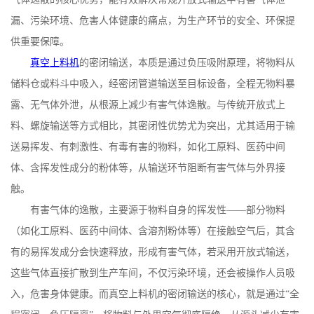
漏、污染环境、危害人体健康的痛点，为生产环节的安全、环保提
供重要保障。
真空上料机
的密闭输送，本质是通过负压吸附原理，将物料从
储料仓或料斗中吸入，经密闭管道输送至目标设备，全程无物料暴
露、无气体外泄，从根源上减少有害气体逸散。与传统开放式上
料、螺旋输送等方式相比，其密闭性优势尤为突出，尤其适用于输
送易挥发、有刺激性、有毒有害的物料，如化工原料、医药中间
体、含挥发性成分的粉体等，从输送环节阻断有害气体与外界接
触。
有害气体的逸散，主要源于物料自身的挥发性
——部分物料
（如化工原料、医药中间体、含溶剂粉体等）在接触空气后，其含
有的易挥发成分会快速释放，形成有害气体，若采用开放式输送，
这些气体直接扩散到生产车间，不仅污染环境，还会被操作人员吸
入，危害身体健康。而真空上料机的密闭输送的核心，就是通过“全