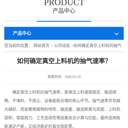
PRODUCT
产品中心
产品中心
您当前的位置：
网站首页
>
公司动态
>
如何确定真空上料机的抽气
速率？
如何确定真空上料机的抽气速率？
发表时间：2026-03-19
确定真空上料机的抽气速率，是保证上料速度稳定、输送顺
畅、不堵料、不扬尘、设备能耗合理的核心环节。抽气速率并非越
大越好，而是要根据物料特性、输送量、输送距离与高度、上料机
容积、管路阻力、工艺连续性等因素综合计算与匹配，最终选择既
能满足产能，又经济稳定的真空泵配置。