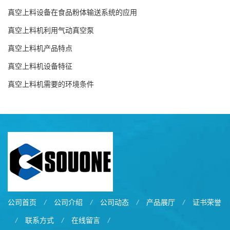
真空上料设备在食品粉体输送系统的应用
真空上料机利用气动真空泵
真空上料机产品特点
真空上料机设备特征
真空上料机需要的环境条件
公司首页
/
公司介绍
/
公司动态
/
产品展厅
/
证书荣誉
/
联系方式
/
在线留言
/