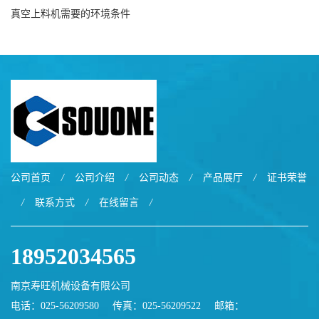
真空上料机需要的环境条件
公司首页
/
公司介绍
/
公司动态
/
产品展厅
/
证书荣誉
/
联系方式
/
在线留言
/
18952034565
南京寿旺机械设备有限公司
电话：025-56209580
传真：025-56209522
邮箱：