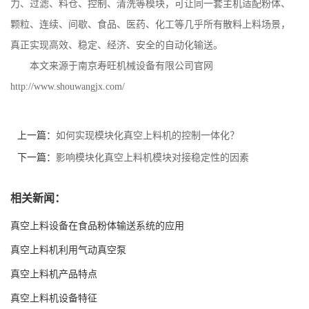
力、过滤、料仓、控制、清洗等模块，可让同一套主机适配粉体、
颗粒、连续、间歇、食品、医药、化工等几乎所有散料上料场景，
真正实现高效、稳定、经济、安全的自动化输送。
本文来源于南京寿旺机械设备有限公司官网
http://www.shouwangjx.com/
上一篇：
如何实现模块化真空上料机的控制一体化？
下一篇：
影响模块化真空上料机模块对接稳定性的因素
相关新闻：
真空上料设备在食品粉体输送系统的应用
真空上料机利用气动真空泵
真空上料机产品特点
真空上料机设备特征