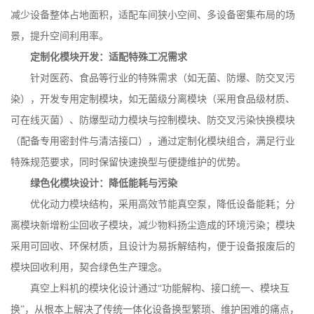
减少设备整体占地面积，适配车间狭小空间、多设备密集布局的场
景，提升空间利用率。
定制化模块开发：适配特殊工况需求
针对医药、食品等行业的特殊需求（如无菌、防爆、防交叉污
染），开发专用定制模块，如无菌级分离模块（采用食品级材质、
可在线灭菌）、防爆型动力模块与控制模块、防交叉污染快换模块
（配备专用密封件与清洁接口），通过定制化模块组合，满足行业
特殊规范要求，同时保留快速换型与便捷维护的优势。
绿色化模块设计：降低能耗与污染
优化动力模块结构，采用高效节能真空泵，降低设备能耗；分
离模块新增粉尘回收子模块，减少物料扬尘造成的环境污染；模块
采用可回收、环保材质，且设计为易拆解结构，便于设备报废后的
模块回收利用，契合绿色生产理念。
真空上料机的模块化设计通过
“功能解构、接口统一、模块互
换”，从根本上解决了传统一体化设备换型繁琐、维护困难的痛点，