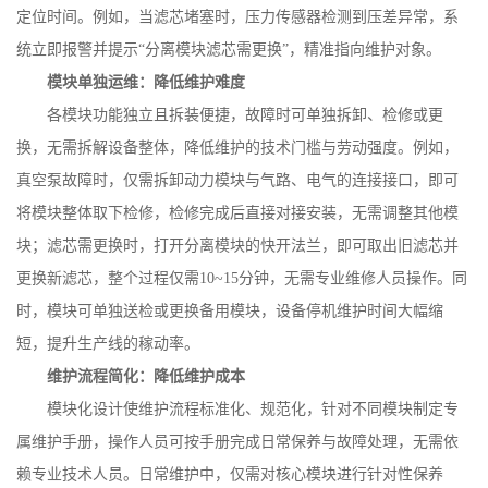
定位时间。例如，当滤芯堵塞时，压力传感器检测到压差异常，系
统立即报警并提示
“分离模块滤芯需更换”，精准指向维护对象。
模块单独运维：降低维护难度
各模块功能独立且拆装便捷，故障时可单独拆卸、检修或更
换，无需拆解设备整体，降低维护的技术门槛与劳动强度。例如，
真空泵故障时，仅需拆卸动力模块与气路、电气的连接接口，即可
将模块整体取下检修，检修完成后直接对接安装，无需调整其他模
块；滤芯需更换时，打开分离模块的快开法兰，即可取出旧滤芯并
更换新滤芯，整个过程仅需
10~15
分钟，无需专业维修人员操作。同
时，模块可单独送检或更换备用模块，设备停机维护时间大幅缩
短，提升生产线的稼动率。
维护流程简化：降低维护成本
模块化设计使维护流程标准化、规范化，针对不同模块制定专
属维护手册，操作人员可按手册完成日常保养与故障处理，无需依
赖专业技术人员。日常维护中，仅需对核心模块进行针对性保养