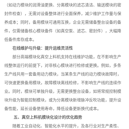
（如动力模块的润滑油更换、分离模块的滤芯清洁、输送模块的密
封件检查），无需对设备整体进行全面保养，减少维护工作量与保
养成本；同时，备用模块可通用互换，企业无需储备整台设备的备
件，仅需储备核心模块备件（如真空泵、滤芯、密封件），大幅降
低备件库存成本。
在线维护与升级：提升运维灵活性
部分高端模块化真空上料机支持在线维护功能，在不影响生产
线整体运行的前提下，对非核心模块进行检修或更换。例如，多条
生产线共用一套备用动力模块，当某条生产线的动力模块故障时，
可快速更换备用模块，故障模块离线检修，不影响生产线的连续作
业。同时，模块可单独升级，无需更换整台设备，如将常规控制模
块升级为智能控制模块，或为分离模块新增脉冲反吹功能，提升设
备性能，延长设备使用寿命，降低设备更新换代成本。
五、真空上料机模块化设计的优化趋势
随着工业自动化、智能化水平的提升，及各行业对生产柔性、