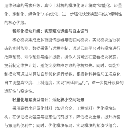
运维效率的需求升级，真空上料机的模块化设计将向
“智能化、轻量
化、定制化、绿色化”方向优化，进一步强化快速换型与维护便利性
的核心优势。
智能化模块升级：实现精准运维与自主调节
核心模块集成更多智能传感器与物联网模块，实现模块运行状
态的实时监测、数据采集与远程控制，通过云端平台对各模块进行
故障预警、寿命预测与维护提醒，操作人员可远程查看模块状态，
提前制定维护计划，避免突发故障导致的停机损失。同时，智能控
制模块可通过
AI
算法自动优化运行参数，根据物料特性与工况变化
自主调整真空度、上料速度，实现“自适应运行”，进一步提升设备的
适配性与稳定性。
轻量化与紧凑型设计：适配狭小空间场景
采用高强度轻量化材料（如铝合金、工程塑料）优化模块结
构，在保证模块强度与稳定性的前提下，降低模块重量，提升拆装
与搬运的便利性；同时，优化模块布局，实现模块的紧凑型组合，