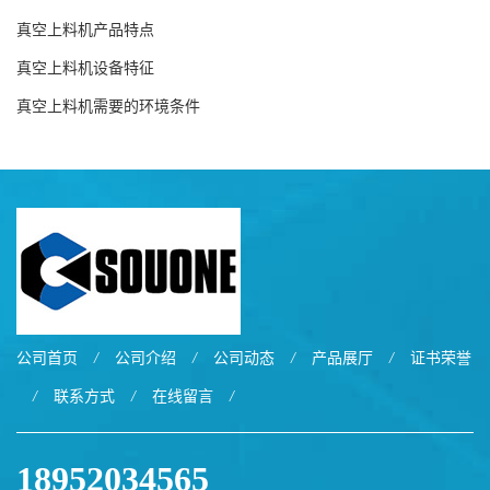
真空上料机产品特点
真空上料机设备特征
真空上料机需要的环境条件
公司首页
/
公司介绍
/
公司动态
/
产品展厅
/
证书荣誉
/
联系方式
/
在线留言
/
18952034565