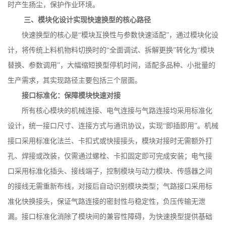
时产生扬尘，保护作业环境。
三、模块化设计实现快速换型的核心路径
快速换型的核心是
“模块互换性与参数快速适配”，通过模块化设
计，将传统上料机物料切换时的“全面调试、拆解更换”转化为“模块
替换、参数调用”，大幅缩短换型停机时间，适配多品种、小批量的
生产需求，其实现路径主要包括三个层面。
接口标准化：保障模块快速对接
所有核心模块的机械连接、电气连接与气路连接均采用标准化
设计，统一接口尺寸、连接方式与通讯协议，实现
“即插即用”。机械
接口采用标准化法兰、卡扣式或快接接头，模块对接时无需额外打
孔、焊接或改装，仅需通过螺栓、卡扣固定即可完成安装；电气接
口采用标准化插头、接线端子，控制模块与动力模块、传感器之间
的接线无需重新布线，对接后自动识别模块类型；气路接口采用标
准化快换接头，保证气路连接的密封性与稳定性，负压传输无泄
漏。接口标准化消除了模块间的兼容性障碍，为快速换型提供基础