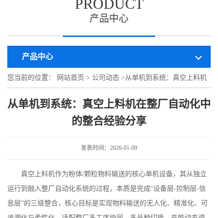
PRODUCT
产品中心
产品中心
您当前的位置：
网站首页
>
公司动态
>
从单机到系统：真空上料机
在整厂自动化中的整合经验分享
从单机到系统：真空上料机在整厂自动化中
的整合经验分享
发表时间：2026-01-09
真空上料机作为粉体
/
颗粒物料输送的核心单机设备，其从独立
运行到融入整厂自动化系统的过程，本质是完成“设备层
-
控制层
-
信
息层”的三级整合，核心目标是实现物料输送的无人化、精准化、可
追溯化与柔性化，适配整厂多工序协同、多品种切换、产能动态调