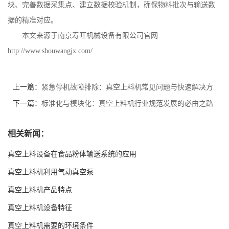
块、完善数据采集点、建立数据校验机制，确保物料批次与输送数
据的精准对应。
本文来源于南京寿旺机械设备有限公司官网
http://www.shouwangjx.com/
上一篇：
紧急停机故障排除：真空上料机常见问题与快速解决方
案
下一篇：
标准化与模块化：真空上料机行业规范发展的必由之路
相关新闻：
真空上料设备在食品粉体输送系统的应用
真空上料机利用气动真空泵
真空上料机产品特点
真空上料机设备特征
真空上料机需要的环境条件