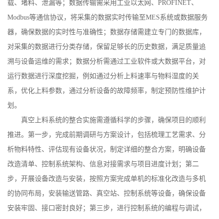
载、堵料、泄漏等；数据传输需采用工业以太网、
PROFINET
、
Modbus
等通信协议，将采集的数据实时传输至
MES
系统或数据服务
器，确保数据的实时性与准确性；数据存储需建立专门的数据库，
对采集的数据进行分类存储，保留足够长的历史数据，满足质量追
溯与设备运维的需求；数据分析需通过工业软件或大数据平台，对
运行数据进行深度挖掘，例如通过分析上料速率与物料湿度的关
系，优化上料参数，通过分析设备的故障频率，制定预防性维护计
划。
真空上料系统的整合实施需遵循科学的步骤，确保项目的顺利
推进。第一步，完成前期调研与方案设计，包括梳理工艺需求、分
析物料特性、评估现有设备状况，制定详细的整合方案，明确设备
改造清单、控制系统架构、信息对接需求与项目进度计划；第二
步，开展设备改造与安装，按照方案完成单机的标准化改造与多机
的协同布局，安装输送管路、真空站、控制系统等设备，确保设备
安装牢固、接口密封良好；第三步，进行控制系统的编程与调试，