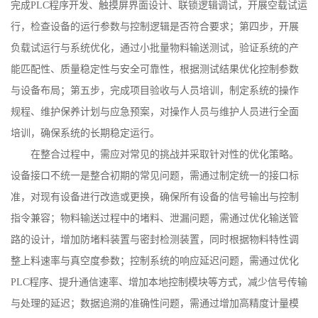
完成
PLC
程序开发、触摸屏界面设计、联锁逻辑调试，开展空载试运
行，检查设备的运行参数与控制逻辑是否符合要求；第四步，开展
负载试运行与系统优化，通过小批量物料输送测试，验证系统的产
能匹配性、质量稳定性与安全可靠性，根据测试结果优化控制参数
与设备布局；第五步，完成项目验收与人员培训，制定系统的操作
规程、维护保养计划与应急预案，对操作人员与维护人员进行全面
培训，确保系统的长期稳定运行。
在整合过程中，需应对常见的挑战并采取针对性的优化策略。
设备接口不统一是整合初期的常见问题，需通过制定统一的接口标
准，对现有设备进行改造或更换，确保所有设备的信号输出与控制
指令兼容；物料输送过程中的堵料、泄漏问题，需通过优化输送管
路的设计，增加防堵料装置与密封检测装置，同时根据物料特性调
整上料速率与真空度参数；控制系统的响应延迟问题，需通过优化
PLC
程序、提升通信速率、增加本地控制模块等方式，减少信号传输
与处理的延迟；数据追溯的准确性问题，需通过增加高精度计量模