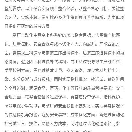
整的需求。以下结合实际项目整合经验，从整合核心目标、关键整
合环节、实施步骤、常见挑战及优化策略展开系统解析，为类似项
目提供可落地的参考方案。
整厂自动化中真空上料系统的核心整合目标，需围绕产能匹
配、质量控制、安全合规与成本优化四大方向展开。产能匹配方
面，需实现上料速率与前道工序出料速率、后道工序进料速率的动
态协同，避免因上料过快导致堵料，或上料过慢导致生产线断料；
质量控制方面，需通过精准计量、密闭输送，减少物料的粉尘污
染、水分吸潮与成分损耗，同时实现物料批次、输送量、输送时间
的全程追溯，满足食品、医药、化工等行业的质量管控要求；安全
合规方面，需整合设备的过载保护、真空度异常保护、堵料保护、
防静电保护等功能，与整厂的安全联锁系统对接，实现异常情况下
的快速停机与报警，避免安全事故；成本优化方面，需通过自动化
控制减少人工操作，降低人力成本，同时通过优化输送路径与参