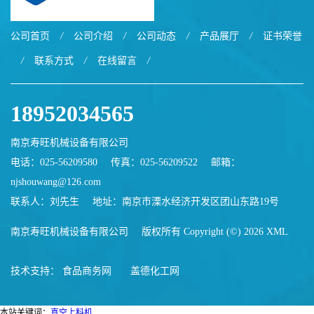
公司首页
/
公司介绍
/
公司动态
/
产品展厅
/
证书荣誉
/
联系方式
/
在线留言
/
18952034565
南京寿旺机械设备有限公司
电话：025-56209580
传真：025-56209522
邮箱：
njshouwang@126.com
联系人：刘先生
地址：南京市溧水经济开发区团山东路19号
南京寿旺机械设备有限公司
版权所有 Copyright (©) 2026
XML
技术支持：
食品商务网
盖德化工网
本站关键词：
真空上料机