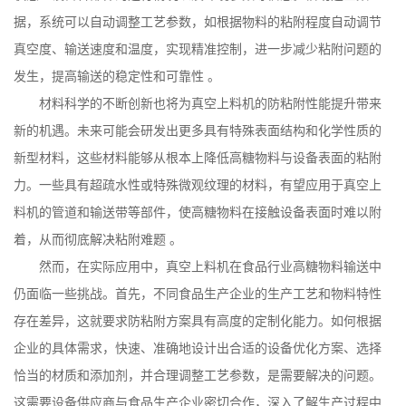
据，系统可以自动调整工艺参数，如根据物料的粘附程度自动调节
真空度、输送速度和温度，实现精准控制，进一步减少粘附问题的
发生，提高输送的稳定性和可靠性
。
材料科学的不断创新也将为真空上料机的防粘附性能提升带来
新的机遇。未来可能会研发出更多具有特殊表面结构和化学性质的
新型材料，这些材料能够从根本上降低高糖物料与设备表面的粘附
力。一些具有超疏水性或特殊微观纹理的材料，有望应用于真空上
料机的管道和输送带等部件，使高糖物料在接触设备表面时难以附
着，从而彻底解决粘附难题
。
然而，在实际应用中，真空上料机在食品行业高糖物料输送中
仍面临一些挑战。首先，不同食品生产企业的生产工艺和物料特性
存在差异，这就要求防粘附方案具有高度的定制化能力。如何根据
企业的具体需求，快速、准确地设计出合适的设备优化方案、选择
恰当的材质和添加剂，并合理调整工艺参数，是需要解决的问题。
这需要设备供应商与食品生产企业密切合作，深入了解生产过程中