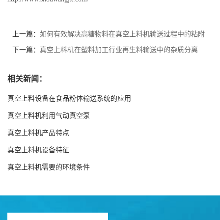
上一篇：
如何有效解决高糖物料在真空上料机输送过程中的粘附
问题?
下一篇：
真空上料机在塑料加工行业再生料输送中的杂质分离
相关新闻：
真空上料设备在食品粉体输送系统的应用
真空上料机利用气动真空泵
真空上料机产品特点
真空上料机设备特征
真空上料机需要的环境条件