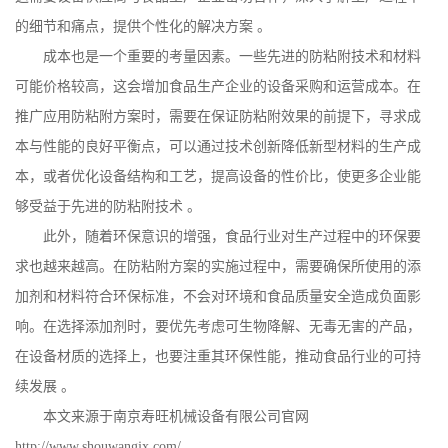
的细节和痛点，提供个性化的解决方案
。
成本也是一个重要的考量因素。一些先进的防粘附技术和材料
可能价格较高，这会增加食品生产企业的设备采购和运营成本。在
推广应用防粘附方案时，需要在保证防粘附效果的前提下，寻求成
本与性能的良好平衡点，可以通过技术创新降低新型材料的生产成
本，或者优化设备结构和工艺，提高设备的性价比，使更多企业能
够受益于先进的防粘附技术
。
此外，随着环保意识的增强，食品行业对生产过程中的环保要
求也越来越高。在防粘附方案的实施过程中，需要确保所使用的添
加剂和材料符合环保标准，不会对环境和食品质量安全造成负面影
响。在选择添加剂时，要优先考虑可生物降解、无毒无害的产品，
在设备材质的选择上，也要注重其环保性能，推动食品行业的可持
续发展
。
本文来源于南京寿旺机械设备有限公司官网
http://www.shouwangjx.com/