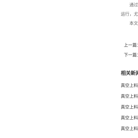
通过
运行，尤
本文
上一篇
下一篇
相关新
真空上料
真空上料
真空上料
真空上料
真空上料