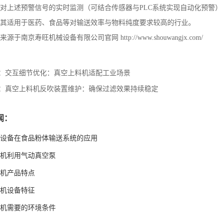
对上述预警信号的实时监测（可结合传感器与
PLC
系统实现自动化预警）
其适用于医药、食品等对输送效率与物料纯度要求较高的行业。
来源于南京寿旺机械设备有限公司官网
http://www.shouwangjx.com/
：
交互细节优化：真空上料机适配工业场景
：
真空上料机反吹装置维护：确保过滤效果持续稳定
闻：
设备在食品粉体输送系统的应用
机利用气动真空泵
机产品特点
机设备特征
机需要的环境条件