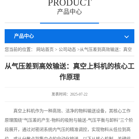
PRODUCT
产品中心
产品中心
您当前的位置：
网站首页
>
公司动态
>
从气压差到高效输送：真空
上料机的核心工作原理
从气压差到高效输送：真空上料机的核心工
作原理
发表时间：2025-07-22
真空上料机作为一种高效、洁净的物料输送设备，其核心工作
原理围绕
“气压差的产生
-
物料的吸附与输送
-
气压平衡与卸料”三个阶
段展开，通过对密闭系统内气压的精准调控，实现物料从低位到高
位、或从分散点到集中点的自动化输送。以下从核心机制、关键组