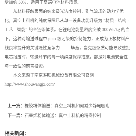
增加约
30%
，适用于高端电池材料场景。
从材料接触表面的纳米级光洁度控制，到气流场的动力学优
化，真空上料机的纯度保障已从单一设备功能升级为
“材质
-
结构
-
工艺
-
智能” 的全链条体系。在锂电池能量密度突破
300Wh/kg
的当
下，这种对输送过程中
ppm
级污染的控制能力，正成为正极材料产
线良率提升的关键隐性竞争力 —— 毕竟，当克级杂质可能导致整批
电芯报废时，输送环节的每一项纯度保障措施，都是对电池安全性
与一致性的前置投资。
本文来源于南京寿旺机械设备有限公司官网
http://www.shouwangjx.com/
上一篇：
橡胶粉体输送：真空上料机如何减少静电吸附
下一篇：
石墨烯粉体输送：真空上料机的精密控制
相关新闻：