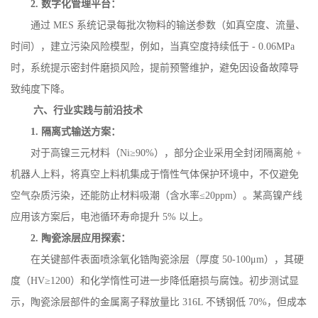
2.
数字化管理平台：
通过
MES
系统记录每批次物料的输送参数（如真空度、流量、
时间），建立污染风险模型
，
例如，当真空度持续低于
- 0.06MPa
时，系统提示密封件磨损风险，提前预警维护，避免因设备故障导
致纯度下降。
六、行业实践与前沿技术
1.
隔离式输送方案：
对于高镍三元材料（
Ni
≥
90%
），部分企业采用全封闭隔离舱
+
机器人上料，将真空上料机集成于惰性气体保护环境中，不仅避免
空气杂质污染，还能防止材料吸潮（含水率≤
20ppm
）。某高镍产线
应用该方案后，电池循环寿命提升
5%
以上。
2.
陶瓷涂层应用探索：
在关键部件表面喷涂氧化锆陶瓷涂层（厚度
50-100
μ
m
），其硬
度（
HV
≥
1200
）和化学惰性可进一步降低磨损与腐蚀。初步测试显
示，陶瓷涂层部件的金属离子释放量比
316L
不锈钢低
70%
，但成本