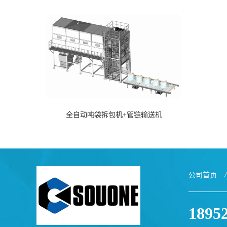
全自动吨袋拆包机+管链输送机
公司首页
/
1895