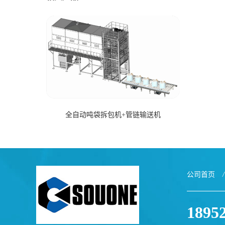
全自动吨袋拆包机+管链输送机
公司首页
/
1895