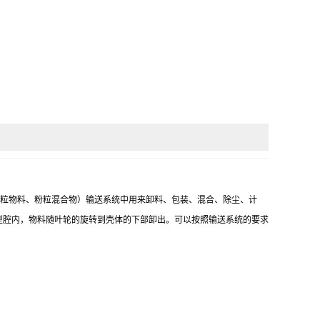
颗粒物料、粉粒混合物）输送系统中用来卸料、包装、混合、除尘、计
型腔内，物料随叶轮的旋转到壳体的下部卸出。可以按照输送系统的要求