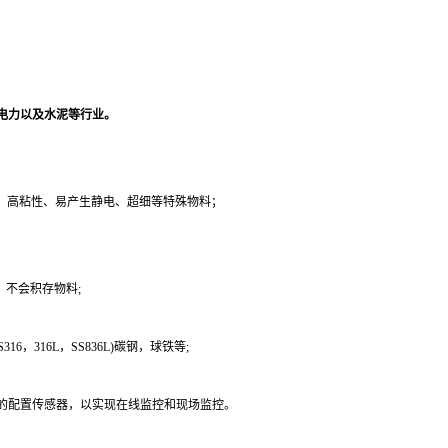
电力以及水泥等行业。
、高粘性、易产生静电、超细等特殊物料；
不会积存物料;
6，316L，SS836L)碳钢，球铁等;
的配置传感器，以实现在线监控和现场监控。