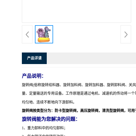
产品详请
产品说明：
旋转阀(俗称
旋转给料器、旋转加料阀、旋转加料器、旋转卸料阀、关风
量、定量输送的专用设备。工作原理是通过电机、减速机的传动将一个
均匀地、连续不断地向下游卸料。
旋转阀按类型分为：防卡型旋转阀，高压旋转阀，清洗型旋转阀，可用
旋转阀能为您解决的问题：
1
、重力卸料中的均匀卸料；