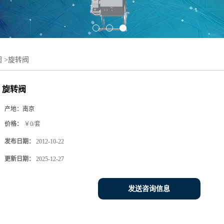
阀
>
旋转阀
旋转阀
产地：
南京
价格：
￥0/套
发布日期：
2012-10-22
更新日期：
2025-12-27
发送咨询信息