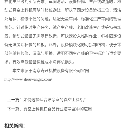
样化生产线的实际需求。车间清洁、设备检修、生产线改造时，移
动式真空上料机可随时移位避让，解决了固定设备遮挡工位、清洁
死角多、检修不便的问题，适配无尘车间、标准化生产车间的管理
规范。针对临时生产任务、试产生产线、老旧改造生产线等特殊场
景，移动式设备无需基建改造，可快速投入临时作业，弥补固定设
备无法灵活补位的短板。此外，设备模块化的可拆卸结构，便于零
部件单独检修、清洗与更换，适配不同生产线的卫生标准与运维要
求，有效降低设备运维成本与停机损失。
本文来源于南京寿旺机械设备有限公司官网
http://www.shouwangjx.com/
上一篇：
如何选择适合洁净室的真空上料机?
下一篇：
真空上料机在食品行业洁净室中的应用
相关新闻：