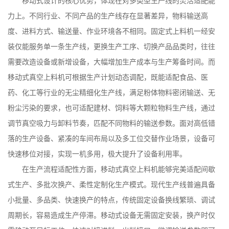
移动式设计的核心优势，体现在对多类型生产线的灵活适配能
力上。不同行业、不同产品的生产线存在显著差异，物料输送高
度、进料方式、输送量、作业环境各不相同。固定式上料机一经安
装仅能服务单一条生产线，更换生产工序、切换产品品类时，往往
需要改造设备或新增设备，大幅增加生产成本与生产筹备时间。而
移动式真空上料机可根据生产计划动态调配，既能适配食品、医
药、化工等行业的无尘精细化生产线，满足粉体物料密闭输送、无
粉尘污染的要求，也可适配建材、饲料等大颗粒物料生产线，通过
调节真空吸力与卸料节奏，匹配不同物料的输送参数。面对高低错
落的生产设备、紧凑的车间布局以及多工位交替作业场景，设备可
快速移位对接，实现一机多用，极大提升了设备利用率。
在生产流程适配性方面，移动式真空上料机能够完美适配间歇
式生产、多批次换产、柔性定制化生产模式。现代生产线普遍具备
小批量、多品类、快速换产的特点，传统固定设备换线繁琐、调试
周期长，容易造成生产停滞。移动式设备无需固定安装，换产时仅