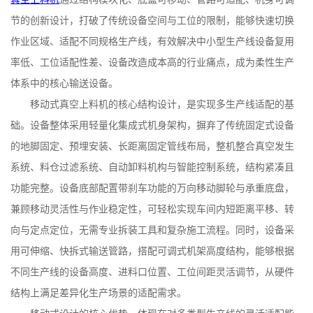
节的创新设计，打破了传统设备空间与工位的限制，能够快速切换
作业区域、适配不同规格生产线，有效解决中小型生产线设备复用
率低、工位适配性差、设备改造成本高的行业痛点，成为柔性生产
体系中的核心输送设备。
移动式真空上料机的核心结构设计，是实现多生产线适配的基
础。设备整体采用轻量化集成式机身架构，摒弃了传统固定式设备
的地脚固定、预埋安装、长距离固定管线布局，整机整合真空发生
系统、料仓过滤系统、自动卸料机构与智能控制系统，结构紧凑且
功能完整。设备底部配置带刹车功能的万向移动脚轮与承重底盘，
兼顾移动灵活性与作业稳定性，可轻松实现车间内短距离平移、转
向与定点定位，无需专业拆装工具和复杂施工流程。同时，设备采
用可伸缩、快拆式输送管路，搭配可调式机架高度结构，能够根据
不同生产线的设备高度、进料口位置、工位间距灵活调节，从硬件
结构上满足差异化生产场景的适配需求。