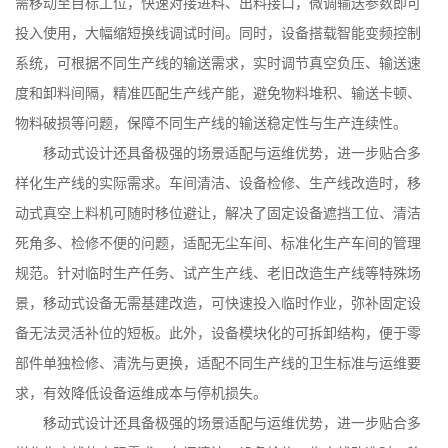
需移动至目标工位，快速对接进料、出料接口，微调输送参数即可
投入使用，大幅缩短换线调试时间。同时，设备搭载智能变频控制
系统，可根据不同生产线的输送需求，实时调节真空负压、输送速
度和卸料间隔，精准匹配生产线产能，避免物料堆积、输送卡顿、
物料破损等问题，保障不同生产线的输送稳定性与生产连续性。
移动式设计还具备极强的场景适配与运维优势，进一步贴合多
样化生产线的实际需求。车间清洁、设备检修、生产线改造时，移
动式真空上料机可随时移位避让，解决了固定设备遮挡工位、清洁
死角多、检修不便的问题，适配无尘车间、标准化生产车间的管理
规范。针对临时生产任务、试产生产线、老旧改造生产线等特殊场
景，移动式设备无需基建改造，可快速投入临时作业，弥补固定设
备无法灵活补位的短板。此外，设备模块化的可拆卸结构，便于零
部件单独检修、清洗与更换，适配不同生产线的卫生标准与运维要
求，有效降低设备运维成本与停机损失。
移动式设计还具备极强的场景适配与运维优势，进一步贴合多